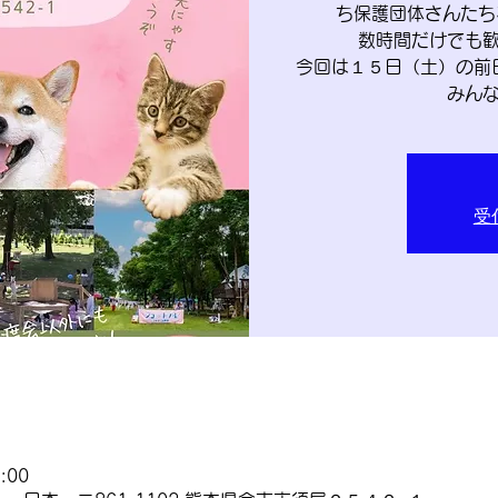
ち保護団体さんたち
数時間だけでも
今回は１５日（土）の前
みん
受
:00