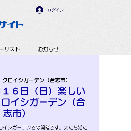
ログイン
ーリスト
お知らせ
  
クロイシガーデン（合志市）
月１６日（日）楽しい
 クロイシガーデン（合
志市）
ロイシガーデンでの開催です。犬たち猫た