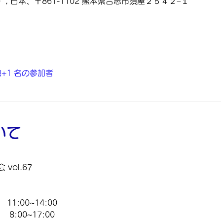
 日本、〒861-1102 熊本県合志市須屋２５４２−１
+1 名の参加者
いて
ol.67
1:00~14:00
8:00~17:00