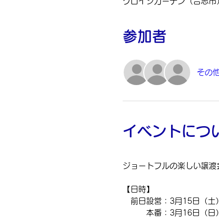
クロイシガーデン（合志市）,
参加者
その他
イベントにつ
ジョートフルの楽しい譲渡会 v
【日時】
　前日設営：3月15日（土） 1
　　　本番：3月16日（日）  