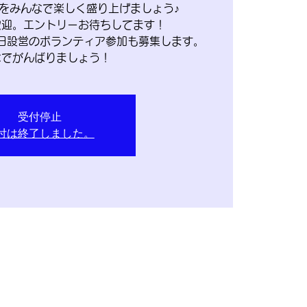
をみんなで楽しく盛り上げましょう♪
歓迎。エントリーお待ちしてます！
日設営のボランティア参加も募集します。
なでがんばりましょう！
受付停止
付は終了しました。