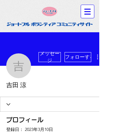
メッセー
フォローする
ジ
吉田 涼
吉田 涼
プロフィール
登録日： 2023年3月10日