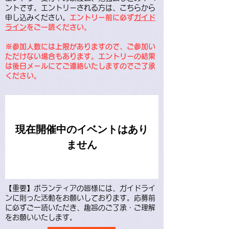
ントです。エントリーされる方は、こちらから
申し込みください。
エントリー前に必ず
ガイド
ライン
をご一読ください。
※参加人数には上限がありますので、ご参加い
ただけない場合もあります。エントリーの結果
は後日メールにてご連絡いたしますのでご了承
ください。
現在開催中のイベントはあり
ません
【重要】ボランティアの皆様には、ガイドライ
ンに則った活動をお願いしております。応募前
に必ずご一読いただき、趣旨のご了承・ご理解
をお願いいたします。