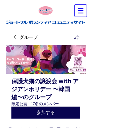
グループ
保護犬猫の譲渡会 with ア
ジアンホリデー 〜韓国
編〜のグループ
限定公開
·
17名のメンバー
参加する