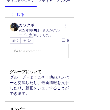
ディスカッション
メディア
メンバー
グループについて
戻る
カワクボ
2022年9月8日
·
さんがグル
ープに参加しました。
0
0
Write a comment...
グループについて
グループへようこそ！他のメンバ
ーと交流したり、最新情報を入手
したり、動画をシェアすることが
できます。
メンバー