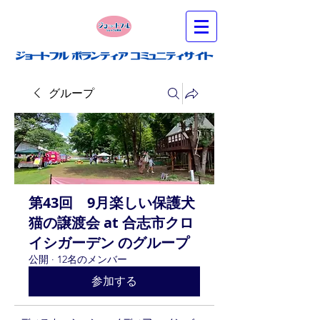
グループ
第43回 9月楽しい保護犬
猫の譲渡会 at 合志市クロ
イシガーデン のグループ
公開
·
12名のメンバー
参加する