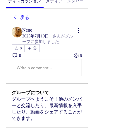
ディスカッション
メディア
メンバー
グループについて
戻る
Nene
2025年7月10日
·
さんがグル
ープに参加しました。
0
0
6
Write a comment...
グループについて
グループへようこそ！他のメンバ
ーと交流したり、最新情報を入手
したり、動画をシェアすることが
できます。