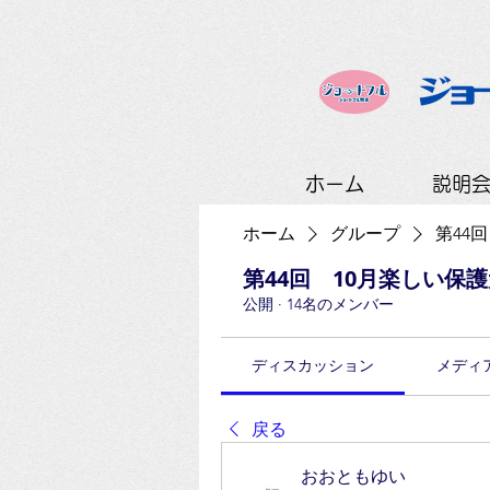
ホーム
説明
ホーム
グループ
第44
第44回 10月楽しい保
公開
·
14名のメンバー
ディスカッション
メディ
戻る
おおともゆい