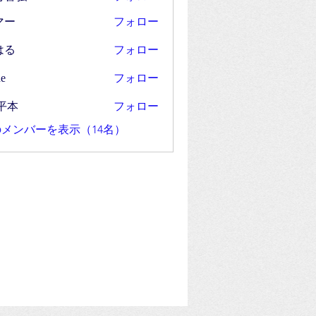
フォロー
マー
フォロー
はる
フォロー
e
フォロー
平本
メンバーを表示（14名）