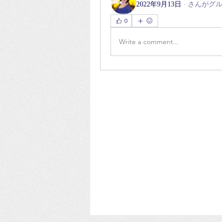
2022年9月13日
·
さんがグ
0
Write a comment...