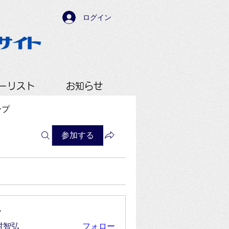
ログイン
ーリスト
お知らせ
ープ
参加する
ー
フォロー
村智弘