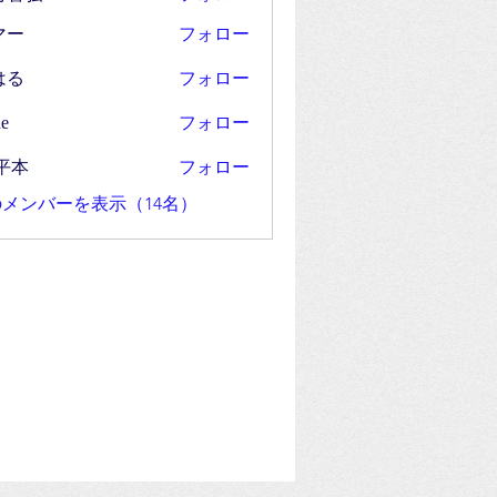
フォロー
マー
フォロー
はる
フォロー
e
フォロー
平本
メンバーを表示（14名）