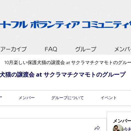
会アーカイブ
FAQ
グループ
メンバ
回 10月楽しい保護犬猫の譲渡会 at サクラマチクマモトのグル
護犬猫の譲渡会 at サクラマチクマモトのグループ
ア
メンバー
グループについて
イベント
メンバ
今