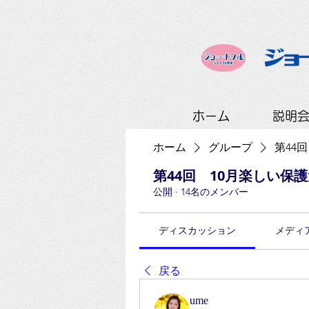
ホーム
説明
ホーム
グループ
第44
第44回 10月楽しい保
公開
·
14名のメンバー
ディスカッション
メディ
戻る
ume