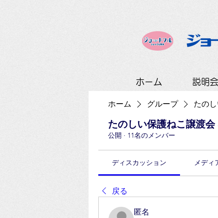
ホーム
説明
ホーム
グループ
たのしい
たのしい保護ねこ譲渡会 at
公開
·
11名のメンバー
ディスカッション
メディ
戻る
匿名