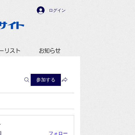
ログイン
ーリスト
お知らせ
参加する
ー
フォロー
田