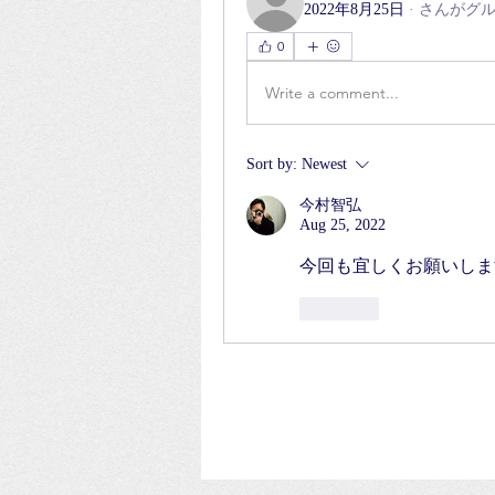
2022年8月25日
·
さんがグ
0
Write a comment...
Sort by:
Newest
今村智弘
Aug 25, 2022
今回も宜しくお願いします
Like