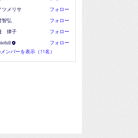
フォロー
ノツメリサ
フォロー
村智弘
フォロー
邉 律子
フォロー
tofull
ll
メンバーを表示（11名）